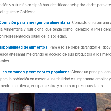
ación y nutrición en el país han identificado seis prioridades para ate
el siguiente Gobierno:
omisión para emergencia alimentaria:
Consiste en crear una 
a Alimentaria y Nutricional que tenga como liderazgo la Presiden
on representación plural de la sociedad.
isponibilidad de alimentos
:
Para eso se debe garantizar el apoyo
 pesca artesanal, mejorando el acceso de sus productos a los merc
tales.
ollas comunes y comedores populares:
Siendo un principal can
para la población en mayor vulnerabilidad es importante ampliar y 
imentos nutritivos, equipamientos y recursos presupuestales.