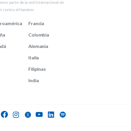
mos parte de la red internacional de
n contra el Hambre:
roamérica
Francia
aña
Colombia
adá
Alemania
Italia
Filipinas
India