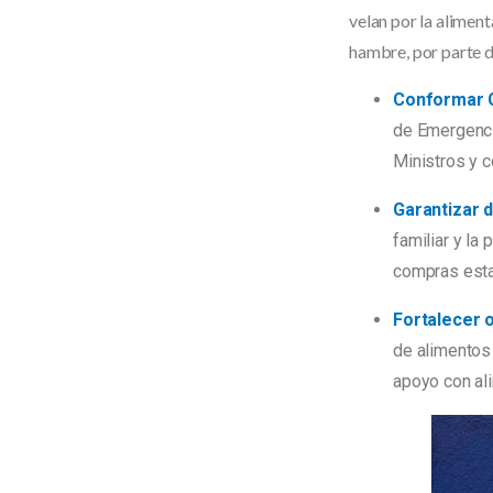
velan por la aliment
hambre, por parte d
Conformar C
de Emergenci
Ministros y c
Garantizar d
familiar y la
compras esta
Fortalecer 
de alimentos 
apoyo con al