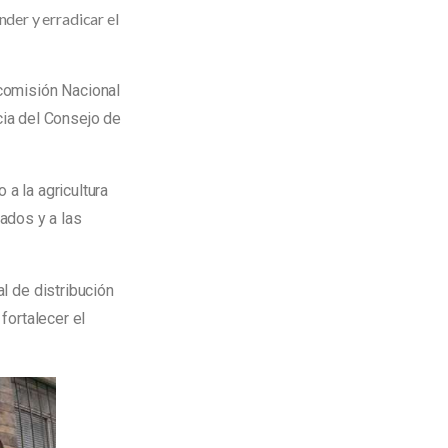
nder y erradicar el
comisión Nacional
cia del Consejo de
 a la agricultura
ados y a las
al de distribución
fortalecer el