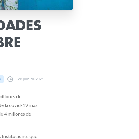
DADES
BRE
8 de julio de 2021
s
millones de
de la covid-19 más
e 4 millones de
s Instituciones que