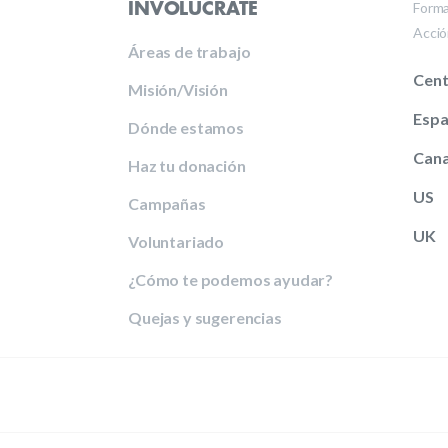
Forma
INVOLÚCRATE
Acció
Áreas de trabajo
Cent
Misión/Visión
Esp
Dónde estamos
Can
Haz tu donación
US
Campañas
UK
Voluntariado
¿Cómo te podemos ayudar?
Quejas y sugerencias