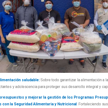
alimentación saludable:
Sobre todo garantizar la alimentación a l
ctantes y adolescencia para proteger sus desarrollo integral y cap
 presupuestos y mejorar la gestión de los Programas Presu
 con la Seguridad Alimentaria y Nutricional
:
Fortaleciendo su