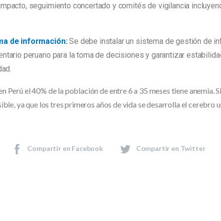
impacto, seguimiento concertado y comités de vigilancia incluyen
ma de información:
Se debe instalar un sistema de gestión de i
ntario peruano para la toma de decisiones y garantizar estabilida
dad.
n Perú el 40% de la población de entre 6 a 35 meses tiene anemia. Si
ible, ya que los tres primeros años de vida se desarrolla el cerebro 
Compartir en Facebook
Compartir en Twitter