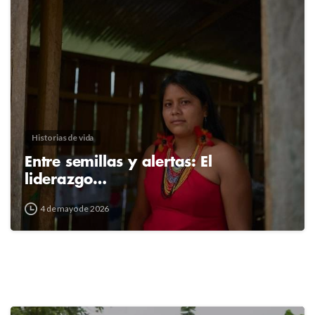
2
4
Historias de vida
Entre semillas y alertas: El
liderazgo…
4 de mayo de 2026