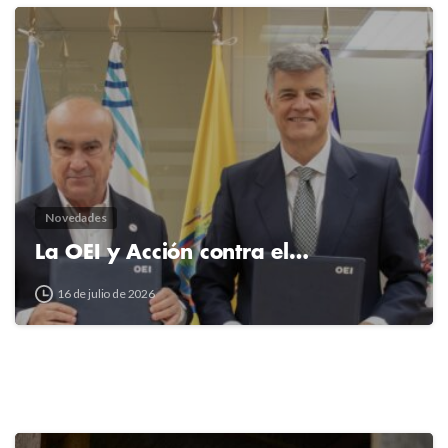
2
4
Novedades
La OEI y Acción contra el…
16 de julio de 2026