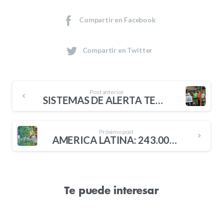
Compartir en Facebook
Compartir en Twitter
Post anterior
SISTEMAS DE ALERTA TEMPRANA SE ACTIVAN EN EL DATEM DEL MARAÑÓN PARA PROTEGER A COMUNIDADES INDÍGENAS
Próximo post
AMÉRICA LATINA: 243.000 PERSONAS ALCANZADAS CON NUESTRA RESPUESTA HUMANITARIA
Te puede interesar