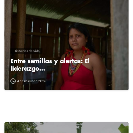
Historias de vida
Entre semillas y alertas: El
liderazgo…
4 de mayo de 2026
2
4