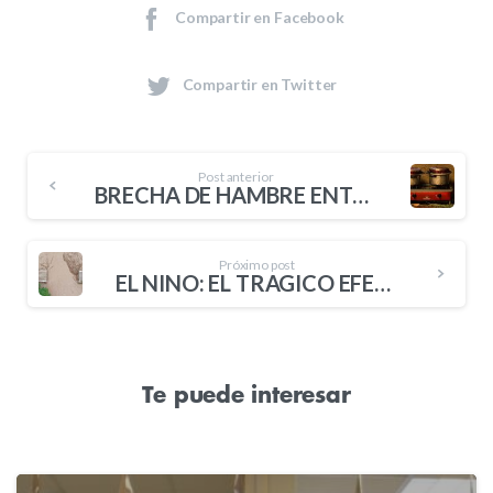
Compartir en Facebook
Compartir en Twitter
Post anterior
BRECHA DE HAMBRE ENTRE HOMBRES Y MUJERES LATINOAMERICANOS ES LA MAYOR DEL MUNDO
Próximo post
EL NIÑO: EL TRÁGICO EFECTO DEL FENÓMENO EN LATINOAMÉRICA
Te puede interesar