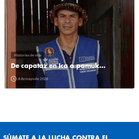
Historias de vida
De capataz en Ica a pamuk…
4 de mayo de 2026
SÚMATE A LA LUCHA CONTRA EL