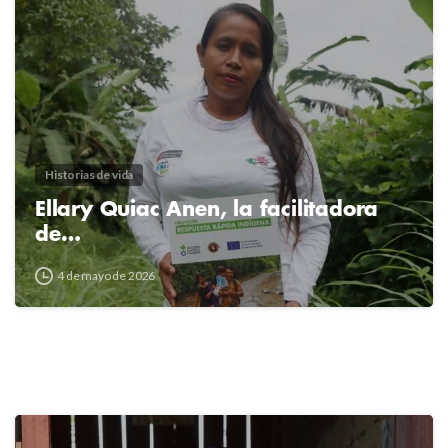
Historias de vida
Ellary Quiac Anen, la facilitadora
de…
4 de mayo de 2026
2
4