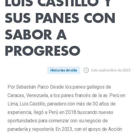
LUIS
CASTILLO
Y
SUS
PANES
CON
SABOR
A
PROGRESO
6 de septiembre de 2023
Historias de vida
Por
Sebastián Paico
Desde los panes gallegos de
Caracas, Venezuela, a los panes francés de la av. Perú en
Lima, Luis Castillo, panadero con más de 30 años de
experiencia, llegó a Perú en 2018 buscando nuevas
oportunidades para comenzar con su negocio de
panadería y repostería. En 2023, con el apoyo de Acción