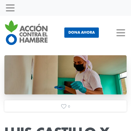
DONA AHORA
0