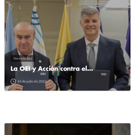
2
4
Novedades
La OEI y Acción contra el…
16 de julio de 2026
2
4