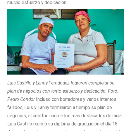
mucho esfuerzo y dedicación.
Luis Castillo y Lanny Fernández lograron completar su
plan de negocios con tanto esfuerzo y dedicación. Foto:
Pedro Cóndor
Incluso con borradores y varios intentos
fallidos, Luis y Lanny terminaron a tiempo su plan de
negocios, el cual fue uno de los más destacados del aula.
Luis Castillo recibió su diploma de graduación el día 18