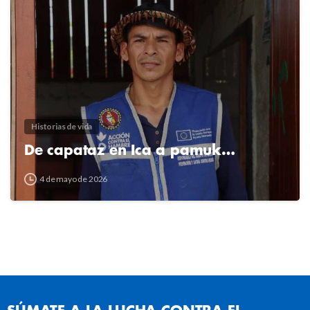
2
4
Historias de vida
De capataz en Ica a pamuk…
4 de mayo de 2026