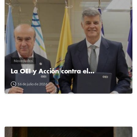
2
4
Novedades
La OEI y Acción contra el…
16 de julio de 2026
2
4