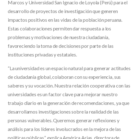
Marcos y Universidad San Ignacio de Loyola (Perú) para el
desarrollo de proyectos de investigación que generen
impactos positivos en las vidas de la población peruana.
Estas colaboraciones permiten dar respuesta a los
problemas y motivaciones de nuestra ciudadanía,
favoreciendo la toma de decisiones por parte de las
instituciones privadas y estatales.
“La universidad es un espacio natural para generar actitudes
de ciudadanía global, colaboran con su experiencia, sus
saberes y su vocación. Nuestra relación cooperativa con las
universidades es un factor clave para mejorar nuestro
trabajo diario en la generación de recomendaciones, ya que
desarrollamos investigaciones sobre la realidad de las
personas vulnerables. Queremos generar reflexiones y
análisis para los líderes involucrados en la mejora de las
políticas públicas”, explica América Arias, directora de