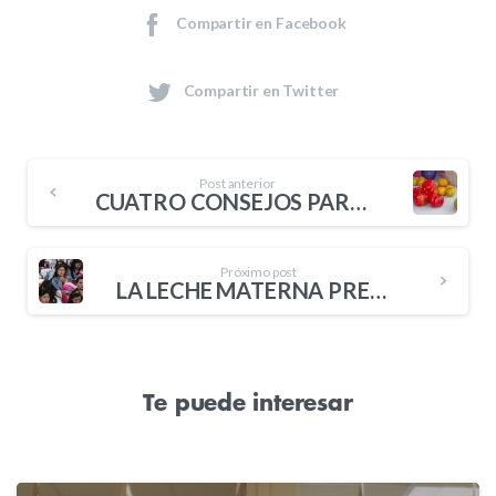
Compartir en Facebook
Compartir en Twitter
Post anterior
CUATRO CONSEJOS PARA SABER ELEGIR BIEN UNA CANASTA NUTRITIVA Y ACCESIBLE
Próximo post
LA LECHE MATERNA PREVIENE LAS INFECCIONES RESPIRATORIAS DEL BEBÉ
Te puede interesar