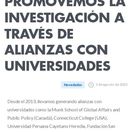
PROMOVEMOS
LA
INVESTIGACIÓN
A
TRAVÉS
DE
ALIANZAS
CON
UNIVERSIDADES
2 de agosto de 2022
Novedades
Desde el 2013, llevamos generando alianzas con
universidades como la Munk School of Global Affairs and
Public Policy (Canadá), Connecticut College (USA),
Universidad Peruana Cayetano Heredia, Fundación San