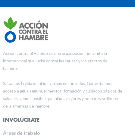
Acción contra el Hambre es una organización humanitaria
internacional que lucha contra las causas y los efectos del
hambre.
Salvamos la vida de niños y niñas desnutridos. Garantizamos
acceso a agua segura, alimentos, formación y cuidados básicos de
salud. Hacemos posible que niños, mujeres y hombres se liberen
de la amenaza del hambre.
INVOLÚCRATE
Áreas de trabajo