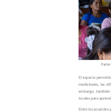
Parter
El espacio permitió
medicinales, las di
embargo, también s
locales para aprende
Entre los acuerdos 