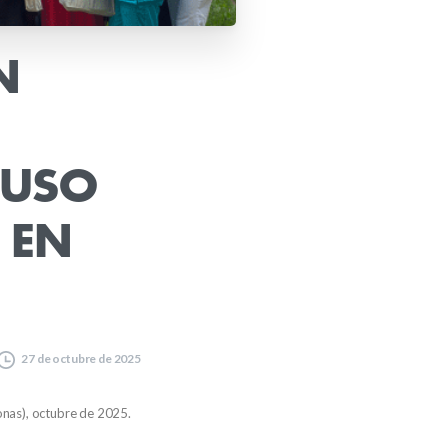
N
USO
EN
27 de octubre de 2025
nas), octubre de 2025.