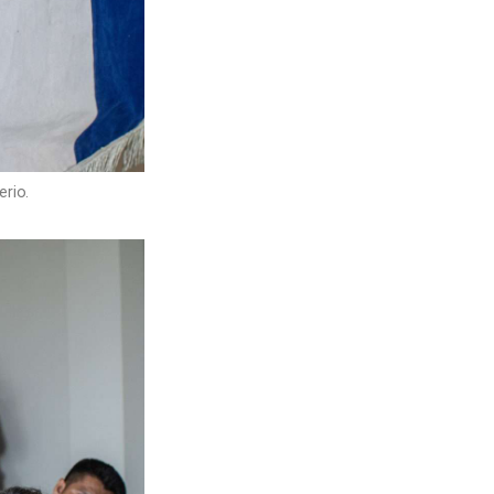
erio.