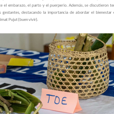
e el embarazo, el parto y el puerperio. Además, se discutieron te
s gestantes, destacando la importancia de abordar el bienestar
mat Pujut (buen vivir).