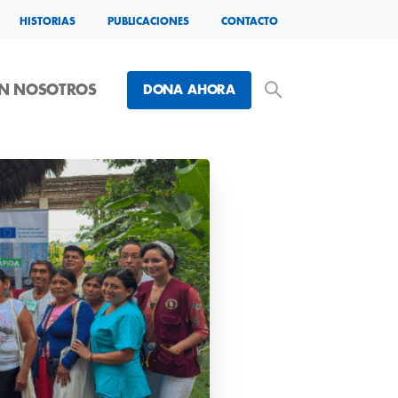
HISTORIAS
PUBLICACIONES
CONTACTO
ON NOSOTROS
DONA AHORA