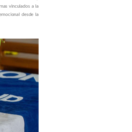
mas vinculados a la
 emocional desde la