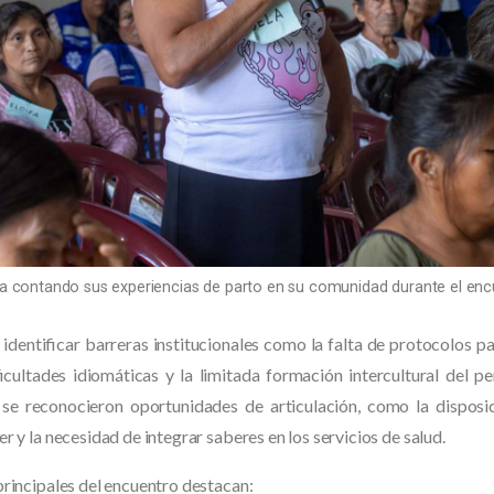
a contando sus experiencias de parto en su comunidad durante el en
 identificar barreras institucionales como la falta de protocolos pa
ficultades idiomáticas y la limitada formación intercultural del pe
e reconocieron oportunidades de articulación, como la disposi
r y la necesidad de integrar saberes en los servicios de salud.
principales del encuentro destacan: