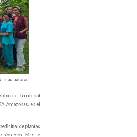
 demás actores
obierno Territorial
SA Amazonas, en el
medicinal de plantas
ar síntomas físicos y