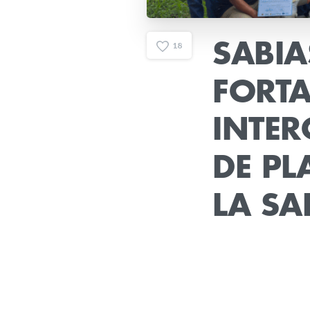
SABIA
1
8
FORTA
INTER
DE
PL
LA
SA