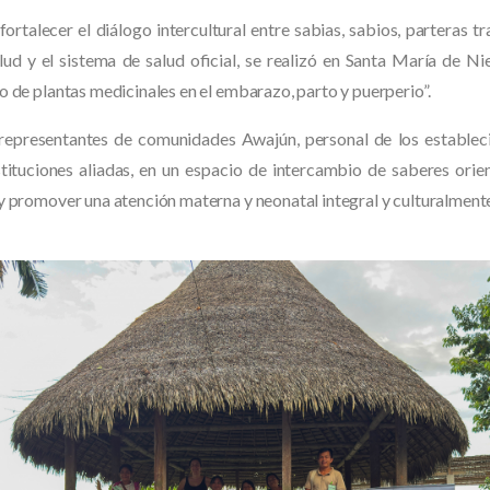
fortalecer el diálogo intercultural entre sabias, sabios, parteras tr
ud y el sistema de salud oficial, se realizó en Santa María de N
o de plantas medicinales en el embarazo, parto y puerperio”.
 representantes de comunidades Awajún, personal de los establec
stituciones aliadas, en un espacio de intercambio de saberes orie
y promover una atención materna y neonatal integral y culturalmente