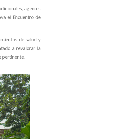
adicionales, agentes
ieva el Encuentro de
imientos de salud y
ntado a revalorar la
 pertinente.