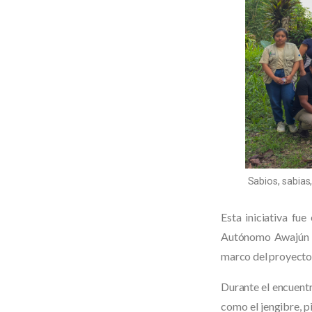
Sabios, sabia
Esta iniciativa fu
Autónomo Awajún (
marco del proyecto
Durante el encuentr
como el jengibre, pi