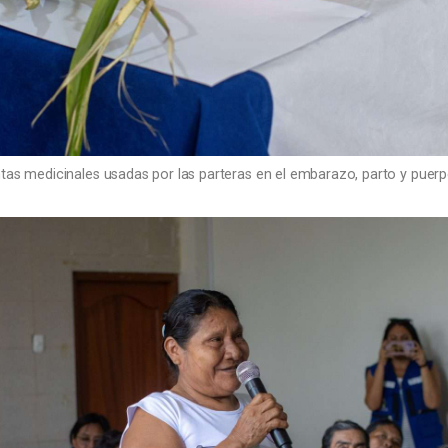
tas medicinales usadas por las parteras en el embarazo, parto y puerp