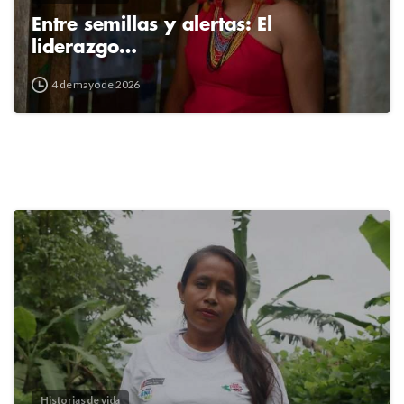
Entre semillas y alertas: El
liderazgo…
4 de mayo de 2026
2
4
Historias de vida