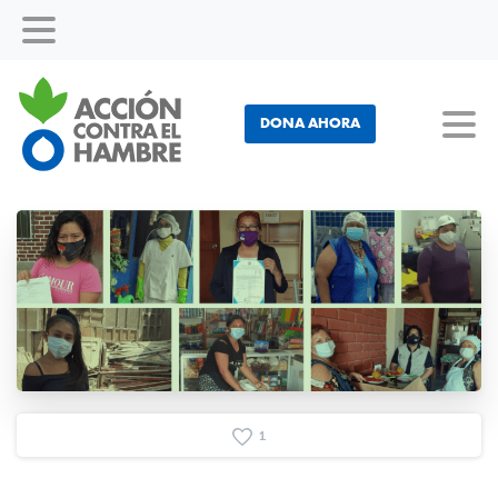
DONA AHORA
1