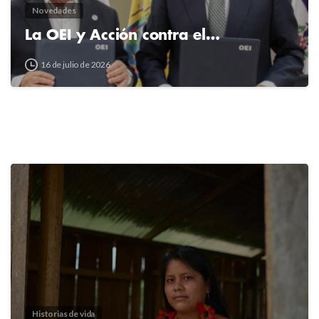
Novedades
La OEI y Acción contra el…
16 de julio de 2026
2
4
Historias de vida