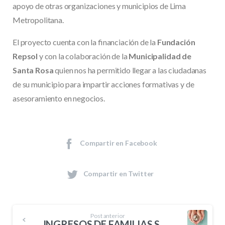
apoyo de otras organizaciones y municipios de Lima
Metropolitana.
El proyecto cuenta con la financiación de la
Fundación
Repsol
y con la colaboración de la
Municipalidad de
Santa Rosa
quien nos ha permitido llegar a las ciudadanas
de su municipio para impartir acciones formativas y de
asesoramiento en negocios.
Compartir en Facebook
Compartir en Twitter
Post anterior
INGRESOS DE FAMILIAS SE REDUJERON EN MÁS DE S/850 SOLES DURANTE LA PANDEMIA