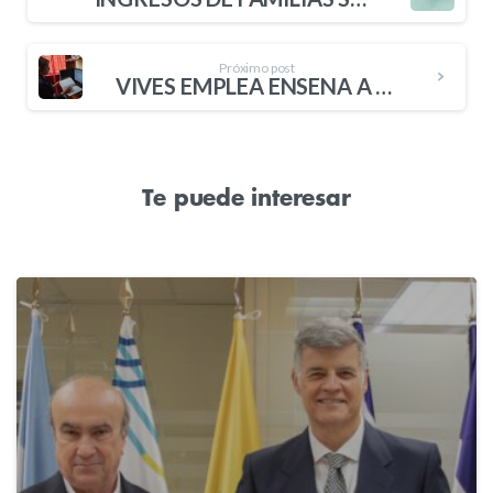
Próximo post
VIVES EMPLEA ENSEÑA A SACAR LO MEJOR DE TI Y HACER QUE LOS DEMÁS LO VEAN
Te puede interesar
2
4