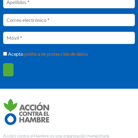
Acepto
política de protección de datos
Acción contra el Hambre es una organización humanitaria