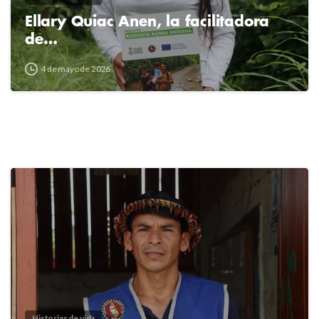
Ellary Quiac Anen, la facilitadora
de…
4 de mayo de 2026
2
4
Historias de vida