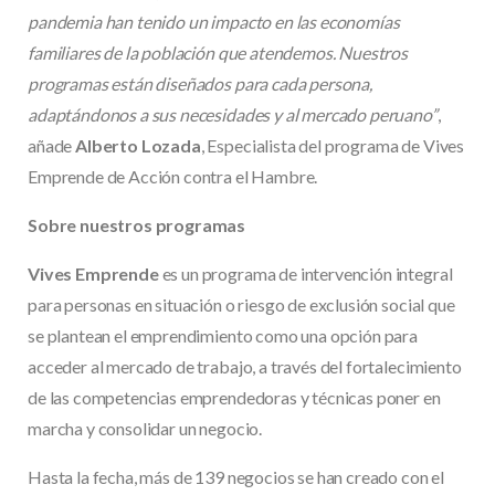
pandemia han tenido un impacto en las economías
familiares de la población que atendemos. Nuestros
programas están diseñados para cada persona,
adaptándonos a sus necesidades y al mercado peruano”
,
añade
Alberto Lozada
, Especialista del programa de Vives
Emprende de Acción contra el Hambre.
Sobre nuestros programas
Vives Emprende
es un programa de intervención integral
para personas en situación o riesgo de exclusión social que
se plantean el emprendimiento como una opción para
acceder al mercado de trabajo, a través del fortalecimiento
de las competencias emprendedoras y técnicas poner en
marcha y consolidar un negocio.
Hasta la fecha, más de 139 negocios se han creado con el